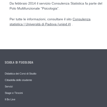
Da febbraio 2014 il servizio Consulenza Statistica fa parte del
Polo Multifunzionale “Psicologia”.
Per tutte le informazioni, consultare il sito
Consulenza
statistica | Università di Padova (unipd.it)
.
SCUOLA DI PSICOLOGIA
Didattica dei Corsi di Studio
Cittadella dello studente
Servizi
Stage e Tirocini
Il Bo Live