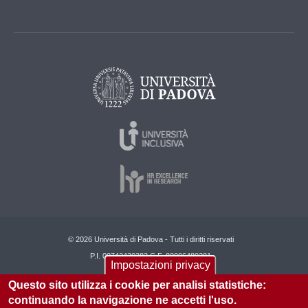
© 2026 Università di Padova - Tutti i diritti riservati
P.I. 00742430283 C.F. 80006480281
Impostazioni privacy
Informazioni sul sito
Privacy policy
Questo sito utilizza i cookie per analisi statistiche:
continuando la navigazione ne accetti l'uso.