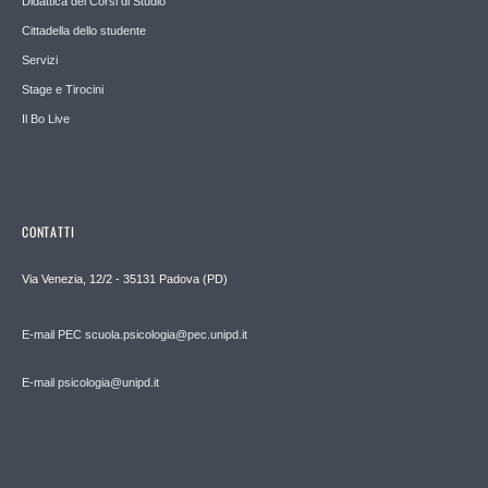
Didattica dei Corsi di Studio
Cittadella dello studente
Servizi
Stage e Tirocini
Il Bo Live
CONTATTI
Via Venezia, 12/2 - 35131 Padova (PD)
E-mail PEC scuola.psicologia@pec.unipd.it
E-mail psicologia@unipd.it