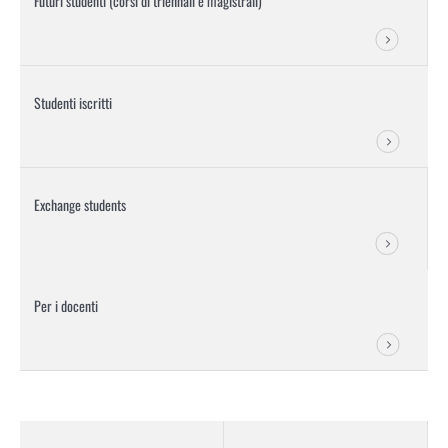
Futuri studenti (corsi di triennali e magistrali)
Studenti iscritti
Exchange students
Per i docenti