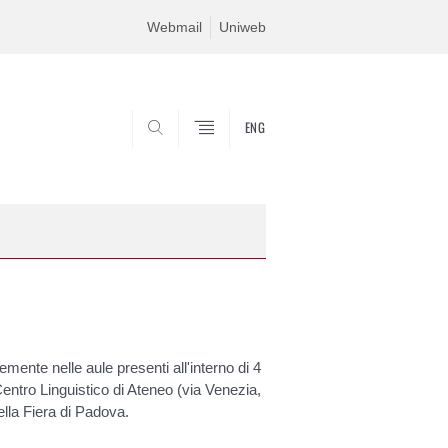
Webmail
Uniweb
ENG
SEARCH
emente nelle aule presenti all'interno di 4
l Centro Linguistico di Ateneo (via Venezia,
della Fiera di Padova.